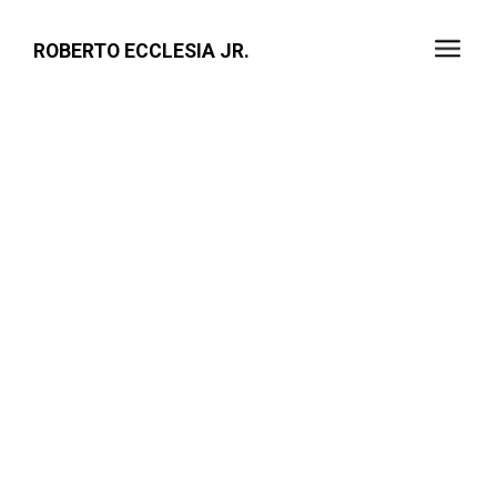
ROBERTO ECCLESIA JR.
7EMA - BLA 7ESS